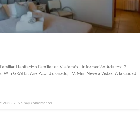
 Familiar Habitación Familiar en Vilafamés Información Adultos: 2
s: Wifi GRATIS, Aire Acondicionado, TV, Mini Nevera Vistas: A la ciudad
de 2023
No hay comentarios