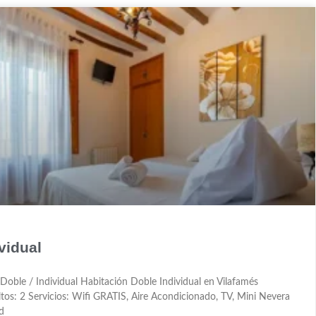
vidual
 Doble / Individual Habitación Doble Individual en Vilafamés
tos: 2 Servicios: Wifi GRATIS, Aire Acondicionado, TV, Mini Nevera
ad