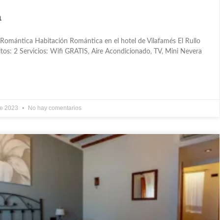
a
 Romántica Habitación Romántica en el hotel de Vilafamés El Rullo
tos: 2 Servicios: Wifi GRATIS, Aire Acondicionado, TV, Mini Nevera
de 2023
No hay comentarios