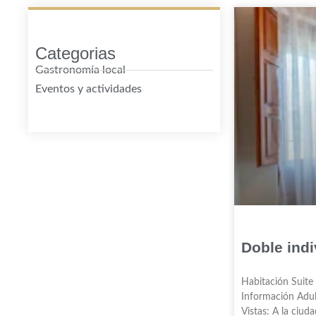
Categorias
Gastronomía local
Eventos y actividades
Doble indi
Habitación Suite
Información Adul
Vistas: A la ciud