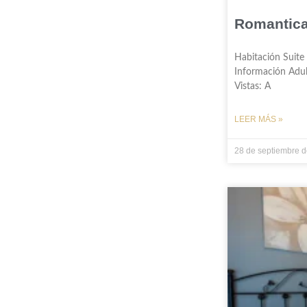
Romantic
Habitación Suite
Información Adul
Vistas: A
LEER MÁS »
28 de septiembre 