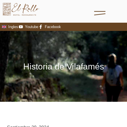
Ingles
Youtube
Facebook
Historia de Vilafamés