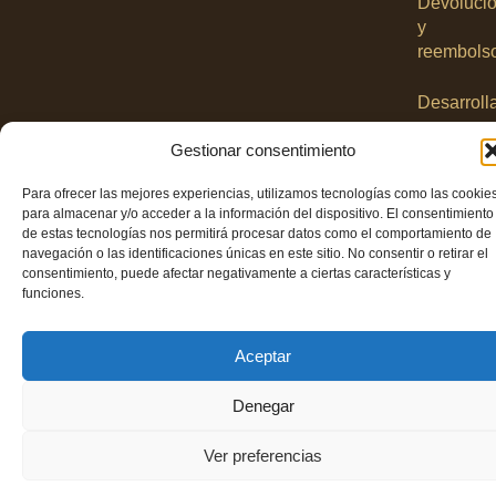
Devoluci
y
reembols
Desarroll
por
Gestionar consentimiento
Prowisio
S.L.
Para ofrecer las mejores experiencias, utilizamos tecnologías como las cookie
para almacenar y/o acceder a la información del dispositivo. El consentimiento
de estas tecnologías nos permitirá procesar datos como el comportamiento de
navegación o las identificaciones únicas en este sitio. No consentir o retirar el
consentimiento, puede afectar negativamente a ciertas características y
funciones.
Aceptar
Denegar
Ver preferencias